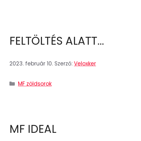
FELTÖLTÉS ALATT…
2023. február 10.
Szerző:
Veloxker
MF zöldsorok
MF IDEAL