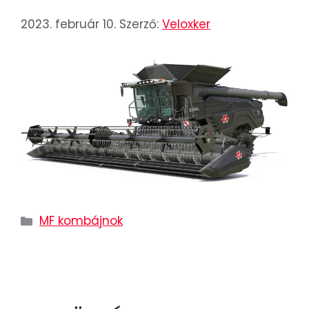
2023. február 10.
Szerző:
Veloxker
MF kombájnok