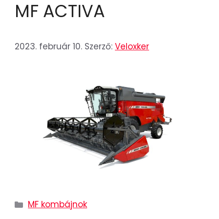
MF ACTIVA
2023. február 10.
Szerző:
Veloxker
MF kombájnok