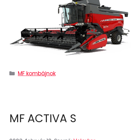
MF kombájnok
MF ACTIVA S