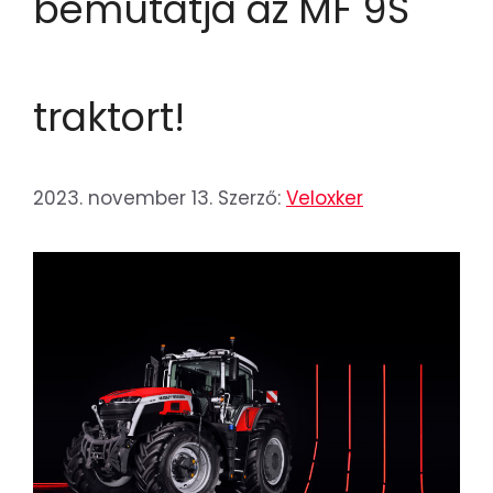
bemutatja az MF 9S
traktort!
2023. november 13.
Szerző:
Veloxker