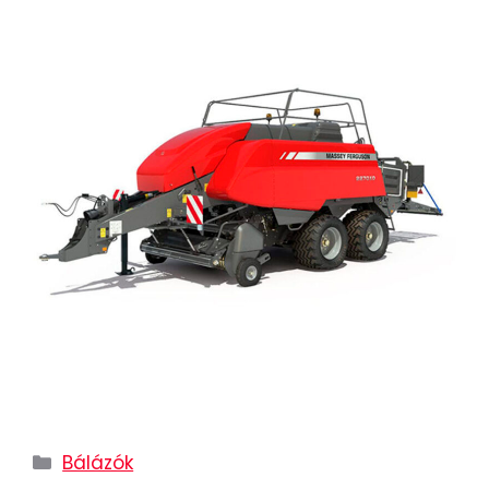
Bálázók