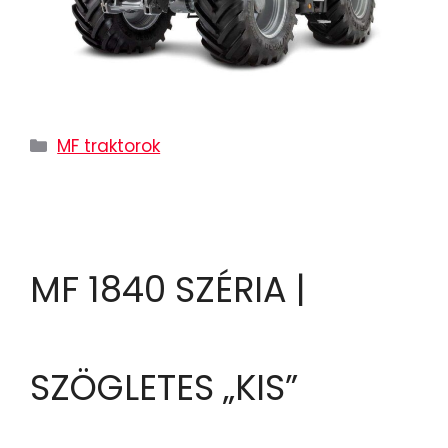
MF traktorok
MF 1840 SZÉRIA |
SZÖGLETES „KIS”