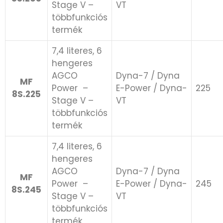
Stage V –
VT
többfunkciós
termék
7,4 literes, 6
hengeres
AGCO
Dyna-7 / Dyna
MF
Power ​ –
E-Power / Dyna-
225
8S.225
Stage V –
VT
többfunkciós
termék
7,4 literes, 6
hengeres
AGCO
Dyna-7 / Dyna
MF
Power ​ –
E-Power / Dyna-
245
8S.245
Stage V –
VT
többfunkciós
termék