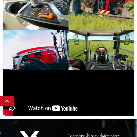
Termékek
Szerviz
Alkatrész