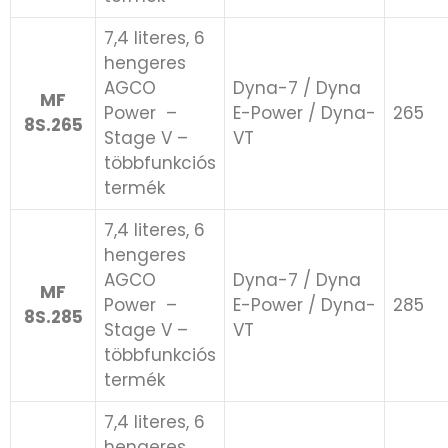
7,4 literes, 6
hengeres
AGCO
Dyna-7 / Dyna
MF
Power ​ –
E-Power / Dyna-
265
8S.265
Stage V –
VT
többfunkciós
termék
7,4 literes, 6
hengeres
AGCO
Dyna-7 / Dyna
MF
Power ​ –
E-Power / Dyna-
285
8S.285
Stage V –
VT
többfunkciós
termék
7,4 literes, 6
hengeres