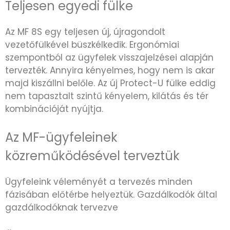
Teljesen egyedi fülke
Az MF 8S egy teljesen új, újragondolt
vezetőfülkével büszkélkedik. Ergonómiai
szempontból az ügyfelek visszajelzései alapján
tervezték. Annyira kényelmes, hogy nem is akar
majd kiszállni belőle. Az új Protect-U fülke eddig
nem tapasztalt szintű kényelem, kilátás és tér
kombinációját nyújtja.
Az MF-ügyfeleinek
közreműködésével terveztük
Ügyfeleink véleményét a tervezés minden
fázisában előtérbe helyeztük. Gazdálkodók által
gazdálkodóknak tervezve