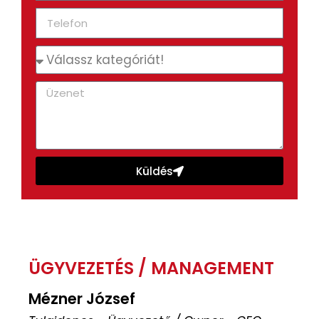
Küldés
ÜGYVEZETÉS / MANAGEMENT
Mézner József