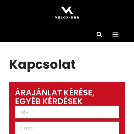
Kapcsolat
ÁRAJÁNLAT KÉRÉSE,
EGYÉB KÉRDÉSEK