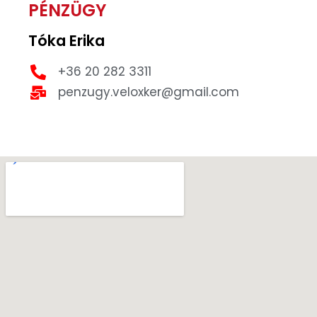
PÉNZÜGY
Tóka Erika
+36 20 282 3311
penzugy.veloxker@gmail.com