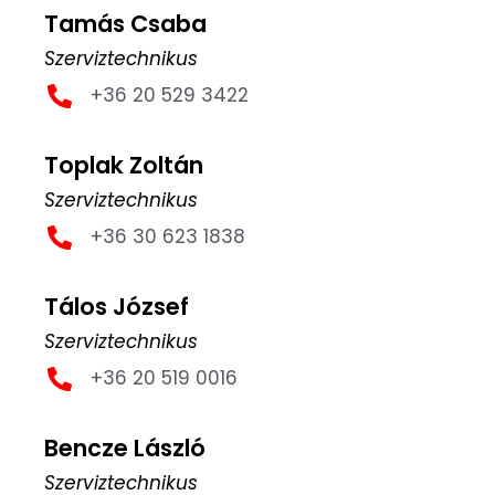
Tamás Csaba
Szerviztechnikus
+36 20 529 3422
Toplak Zoltán
Szerviztechnikus
+36 30 623 1838
Tálos József
Szerviztechnikus
+36 20 519 0016
Bencze László
Szerviztechnikus