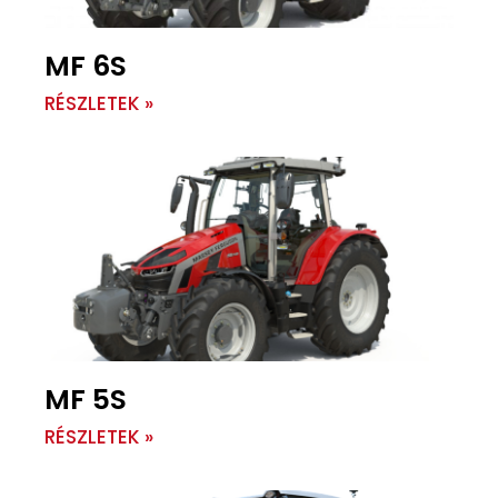
MF 6S
RÉSZLETEK »
MF 5S
RÉSZLETEK »