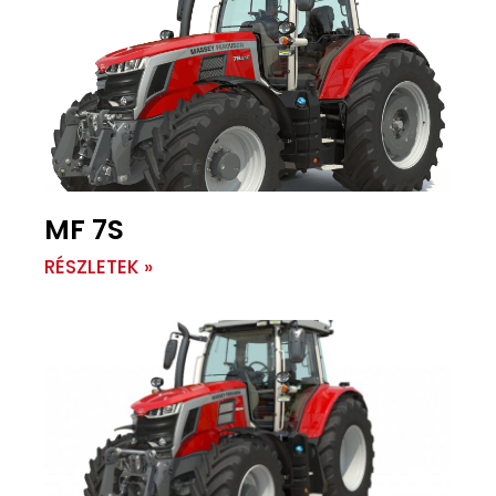
MF 7S
RÉSZLETEK »