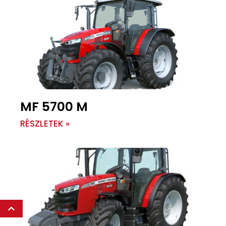
MF 5700 M
RÉSZLETEK »