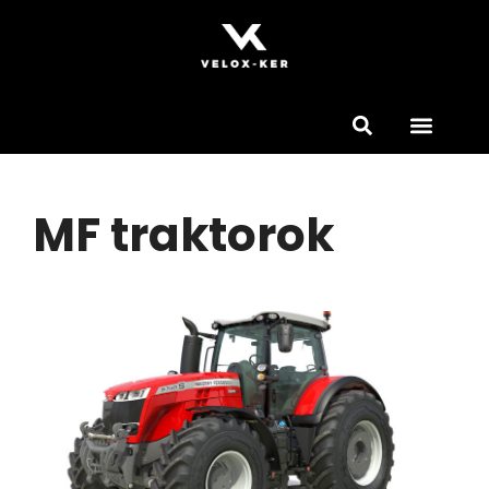
MF traktorok