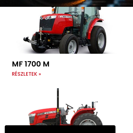
MF 1700 M
RÉSZLETEK »