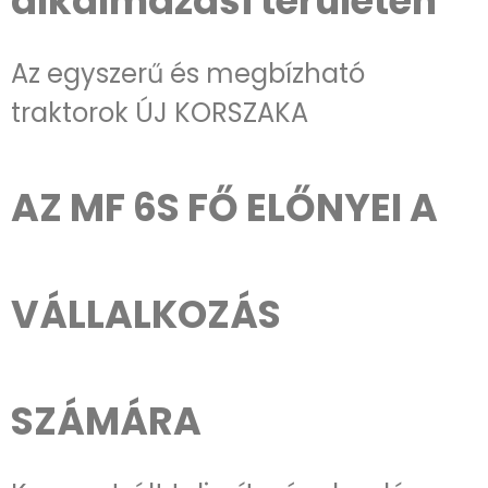
alkalmazási területen​
Az egyszerű és megbízható
traktorok ÚJ KORSZAKA
AZ MF 6S FŐ ELŐNYEI A
VÁLLALKOZÁS
SZÁMÁRA