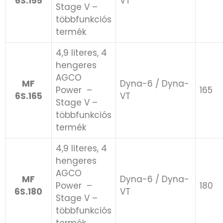
6S.155
VT
Stage V –
többfunkciós
termék
4,9 literes, 4
hengeres
AGCO
MF
Dyna-6 / Dyna-
Power ​ –
165
6S.165
VT
Stage V –
többfunkciós
termék
4,9 literes, 4
hengeres
AGCO
MF
Dyna-6 / Dyna-
Power ​ –
180
6S.180
VT
Stage V –
többfunkciós
termék