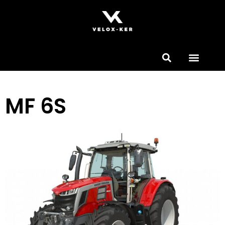
MF 6S