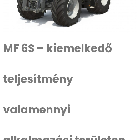
MF 6S – kiemelkedő
teljesítmény
valamennyi