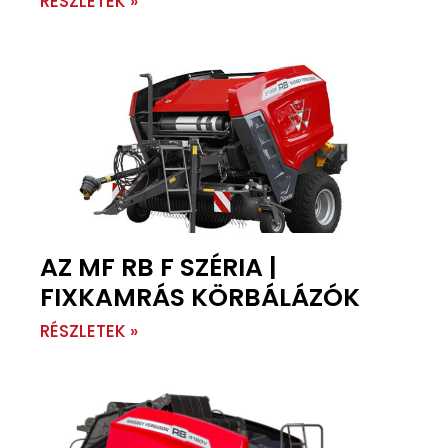
RÉSZLETEK »
AZ MF RB F SZÉRIA |
FIXKAMRÁS KÖRBÁLÁZÓK
RÉSZLETEK »