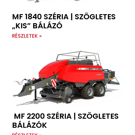
MF 1840 SZÉRIA | SZÖGLETES
„KIS” BÁLÁZÓ
RÉSZLETEK »
MF 2200 SZÉRIA | SZÖGLETES
BÁLÁZÓK