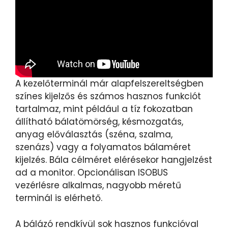
A kezelőterminál már alapfelszereltségben
színes kijelzős és számos hasznos funkciót
tartalmaz, mint például a tíz fokozatban
állítható bálatömörség, késmozgatás,
anyag előválasztás (széna, szalma,
szenázs) vagy a folyamatos bálaméret
kijelzés. Bála célméret elérésekor hangjelzést
ad a monitor. Opcionálisan ISOBUS
vezérlésre alkalmas, nagyobb méretű
terminál is elérhető.
A bálázó rendkívül sok hasznos funkcióval