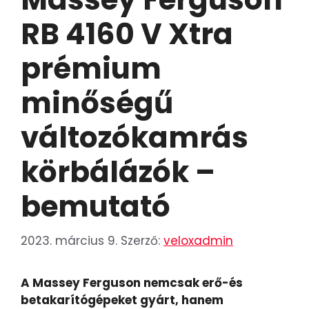
RB 4160 V Xtra
prémium
minőségű
változókamrás
körbálázók –
bemutató
2023. március 9.
Szerző:
veloxadmin
A Massey Ferguson nemcsak erő-és
betakarítógépeket gyárt, hanem