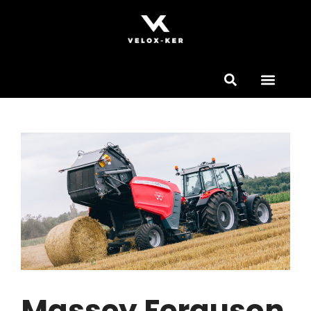
Massey Ferguson