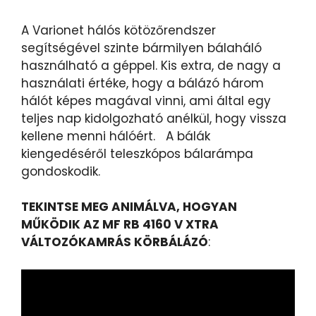
A Varionet hálós kötözőrendszer
segítségével szinte bármilyen bálaháló
használható a géppel. Kis extra, de nagy a
használati értéke, hogy a bálázó három
hálót képes magával vinni, ami által egy
teljes nap kidolgozható anélkül, hogy vissza
kellene menni hálóért. A bálák
kiengedéséről teleszkópos bálarámpa
gondoskodik.
TEKINTSE MEG ANIMÁLVA, HOGYAN
MŰKÖDIK AZ MF RB 4160 V XTRA
VÁLTOZÓKAMRÁS KÖRBÁLÁZÓ
: