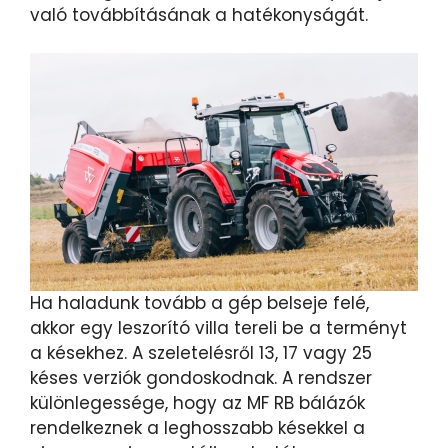
való továbbításának a hatékonyságát.
Ha haladunk tovább a gép belseje felé,
akkor egy leszorító villa tereli be a terményt
a késekhez. A szeletelésről 13, 17 vagy 25
késes verziók gondoskodnak. A rendszer
különlegessége, hogy az MF RB bálázók
rendelkeznek a leghosszabb késekkel a