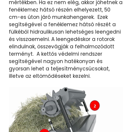
mértékben. Ha ez nem elég, akkor jöhetnek a
fenéklemez hátsó részén elhelyezett, 50
cm-es úton járó munkahengerek. Ezek
segítségével a fenéklemez hátsó részét a
fülkéből hidraulikusan lehetséges leengedni
és visszaemelni. A leengedéskor a rotorok
elindulnak, összevágják a felhalmozódott
terményt. A kettős védelmi rendszer
segítségével nagyon hatékonyan és
gyorsan lehet a teljesítménycsúcsokat,
illetve az eltömődéseket kezelni.